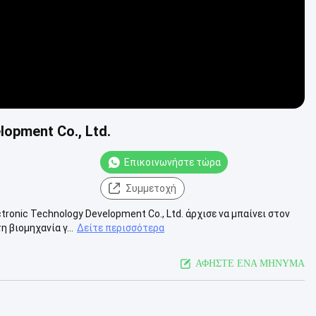
lopment Co., Ltd.
Επικοινωνήστε τώρα
Συμμετοχή
ronic Technology Development Co., Ltd. άρχισε να μπαίνει στον
 βιομηχανία γ...
Δείτε περισσότερα
ΑΦΗΣΤΕ ΕΝΑ ΜΗΝΥΜΑ