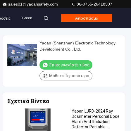
sales01@yaoansafety.com
86-0755-26418507
ώσεις
Απόσπασμα
Greek
Yaoan (Shenzhen) Electronic Technology
Development Co., Ltd.
Επικοινωνήστε τώρα
Μάθετε Περισσότερα
Σχετικά Βίντεο
Yaoan LJRD-2024 Ray
Dosimeter Personal Dose
Alarm And Radiation
Detector Portable