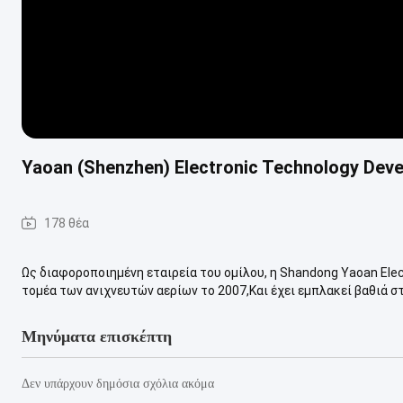
Yaoan (Shenzhen) Electronic Technology Deve
178 θέα
Ως διαφοροποιημένη εταιρεία του ομίλου, η Shandong Yaoan Elect
τομέα των ανιχνευτών αερίων το 2007,Και έχει εμπλακεί βαθιά στη
Μηνύματα επισκέπτη
Δεν υπάρχουν δημόσια σχόλια ακόμα