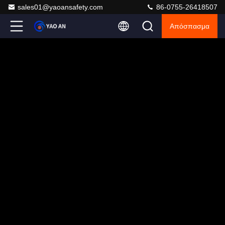
sales01@yaoansafety.com
86-0755-26418507
Απόσπασμα