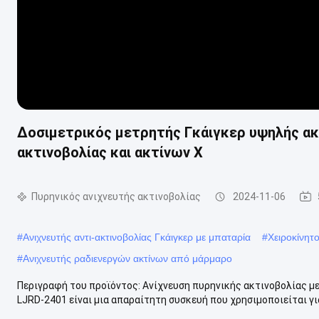
Δοσιμετρικός μετρητής Γκάιγκερ υψηλής ακρ
ακτινοβολίας και ακτίνων Χ
Πυρηνικός ανιχνευτής ακτινοβολίας
2024-11-06
#
Ανιχνευτής αντι-ακτινοβολίας Γκάιγκερ με μπαταρία
#
Χειροκίνητ
#
Ανιχνευτής ραδιενεργών ακτίνων από μάρμαρο
Περιγραφή του προϊόντος: Ανίχνευση πυρηνικής ακτινοβολίας μ
LJRD-2401 είναι μια απαραίτητη συσκευή που χρησιμοποιείται για