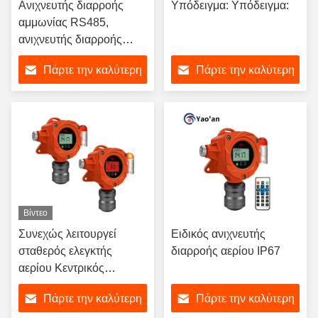
Ανιχνευτής διαρροής
Υπόδειγμα: Υπόδειγμα:
αμμωνίας RS485,
ανιχνευτής διαρροής
NH3 για κοτόπουλα
Πάρτε την καλύτερη
Πάρτε την καλύτερη
τιμή
τιμή
Βίντεο
Συνεχώς λειτουργεί
Ειδικός ανιχνευτής
σταθερός ελεγκτής
διαρροής αερίου IP67
αερίου Κεντρικός
ελεγκτής τοίχου
Πάρτε την καλύτερη
Πάρτε την καλύτερη