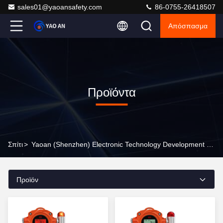
sales01@yaoansafety.com
86-0755-26418507
Απόσπασμα
Προϊόντα
Σπίτι
>
Yaoan (Shenzhen) Electronic Technology Development Co., Ltd. Προϊόντα Online
Προϊόν