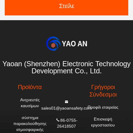
Στείλε
Yaoan (Shenzhen) Electronic Technology
Development Co., Ltd.
Προϊόντα
Γρήγοροι
Σύνδεσμοι
Ανιχνευτές
καυσίμων
Προφίλ εταιρείας
sales01@yaoansafety.com
σύστημα
Επισκεψή
86-0755-
παρακολούθησης
εργοστασίου
26418507
ατμοσφαιρικής