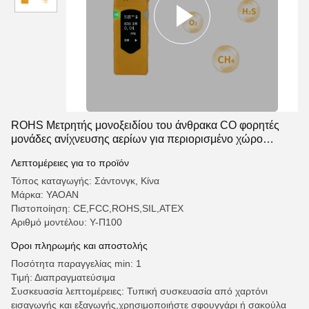
ROHS Μετρητής μονοξειδίου του άνθρακα CO φορητές
μονάδες ανίχνευσης αερίων για περιορισμένο χώρο
εργασίας
Λεπτομέρειες για το προϊόν
Τόπος καταγωγής: Σάντονγκ, Κίνα
Μάρκα: YAOAN
Πιστοποίηση: CE,FCC,ROHS,SIL,ATEX
Αριθμό μοντέλου: Υ-Π100
Όροι πληρωμής και αποστολής
Ποσότητα παραγγελίας min: 1
Τιμή: Διαπραγματεύσιμα
Συσκευασία λεπτομέρειες: Τυπική συσκευασία από χαρτόνι
εισαγωγής και εξαγωγής,χρησιμοποιήστε σφουγγάρι ή σακούλα