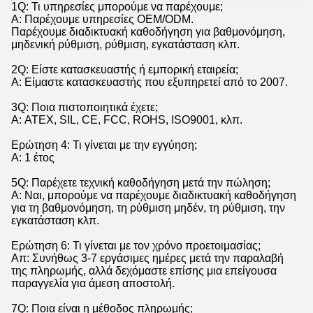
1Q: Τι υπηρεσίες μπορούμε να παρέχουμε;
Α: Παρέχουμε υπηρεσίες OEM/ODM.
Παρέχουμε διαδικτυακή καθοδήγηση για βαθμονόμηση,
μηδενική ρύθμιση, ρύθμιση, εγκατάσταση κλπ.
2Q: Είστε κατασκευαστής ή εμπορική εταιρεία;
Α: Είμαστε κατασκευαστής που εξυπηρετεί από το 2007.
3Q: Ποια πιστοποιητικά έχετε;
Α: ATEX, SIL, CE, FCC, ROHS, ISO9001, κλπ.
Ερώτηση 4: Τι γίνεται με την εγγύηση;
Α: 1 έτος
5Q: Παρέχετε τεχνική καθοδήγηση μετά την πώληση;
Α: Ναι, μπορούμε να παρέχουμε διαδικτυακή καθοδήγηση
για τη βαθμονόμηση, τη ρύθμιση μηδέν, τη ρύθμιση, την
εγκατάσταση κλπ.
Ερώτηση 6: Τι γίνεται με τον χρόνο προετοιμασίας;
Απ: Συνήθως 3-7 εργάσιμες ημέρες μετά την παραλαβή
της πληρωμής, αλλά δεχόμαστε επίσης μια επείγουσα
παραγγελία για άμεση αποστολή.
7Q: Ποια είναι η μέθοδος πληρωμής;