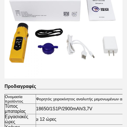
Προδιαγραφές
Ονομασία
Φορητός χειροκίνητος αναλυτής μεμονωμένων αερ
προϊόντος
Τύπος
18650/1S1P/2900mAh/3,7V
μπαταρίας
Εργασιακές
≥ 12 ώρες
ώρες