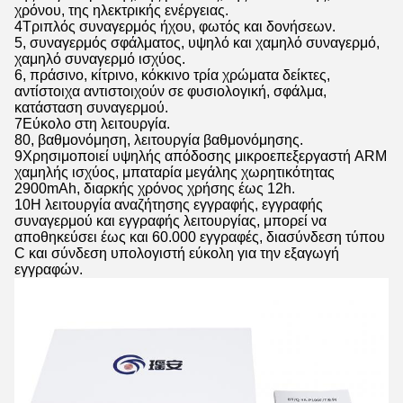
χρόνου, της ηλεκτρικής ενέργειας.
4Τριπλός συναγερμός ήχου, φωτός και δονήσεων.
5, συναγερμός σφάλματος, υψηλό και χαμηλό συναγερμό,
χαμηλό συναγερμό ισχύος.
6, πράσινο, κίτρινο, κόκκινο τρία χρώματα δείκτες,
αντίστοιχα αντιστοιχούν σε φυσιολογική, σφάλμα,
κατάσταση συναγερμού.
7Εύκολο στη λειτουργία.
80, βαθμονόμηση, λειτουργία βαθμονόμησης.
9Χρησιμοποιεί υψηλής απόδοσης μικροεπεξεργαστή ARM
χαμηλής ισχύος, μπαταρία μεγάλης χωρητικότητας
2900mAh, διαρκής χρόνος χρήσης έως 12h.
10Η λειτουργία αναζήτησης εγγραφής, εγγραφής
συναγερμού και εγγραφής λειτουργίας, μπορεί να
αποθηκεύσει έως και 60.000 εγγραφές, διασύνδεση τύπου
C και σύνδεση υπολογιστή εύκολη για την εξαγωγή
εγγραφών.