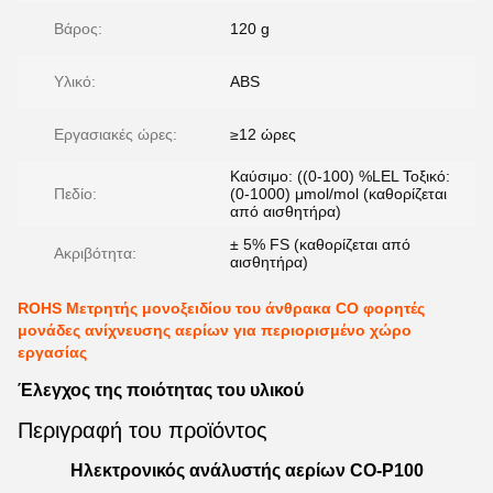
Βάρος:
120 g
Υλικό:
ABS
Εργασιακές ώρες:
≥12 ώρες
Καύσιμο: ((0-100) %LEL Τοξικό:
Πεδίο:
(0-1000) μmol/mol (καθορίζεται
από αισθητήρα)
± 5% FS (καθορίζεται από
Ακριβότητα:
αισθητήρα)
ROHS Μετρητής μονοξειδίου του άνθρακα CO φορητές
μονάδες ανίχνευσης αερίων για περιορισμένο χώρο
εργασίας
Έλεγχος της ποιότητας του υλικού
Περιγραφή του προϊόντος
Ηλεκτρονικός ανάλυστής αερίων CO-P100