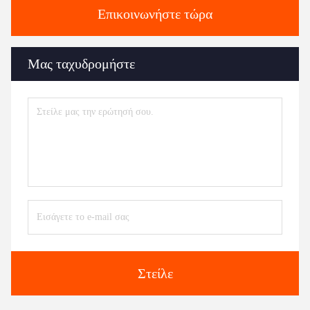
Επικοινωνήστε τώρα
Μας ταχυδρομήστε
Στείλε