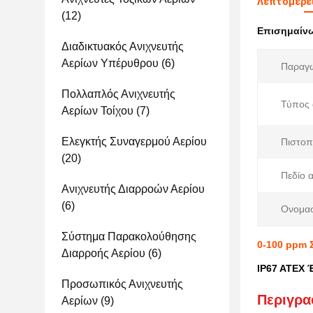
Λεπτομέρει
(12)
Επισημαίν
Διαδικτυακός Ανιχνευτής
Αερίων Υπέρυθρου
(6)
Παραγ
Πολλαπλός Ανιχνευτής
Τύπος 
Αερίων Τοίχου
(7)
Ελεγκτής Συναγερμού Αερίου
Πιστοπ
(20)
Πεδίο 
Ανιχνευτής Διαρροών Αερίου
(6)
Ονομασ
Σύστημα Παρακολούθησης
0-100 ppm 
Διαρροής Αερίου
(6)
IP67 ATEX 
Προσωπικός Ανιχνευτής
Περιγρα
Αερίων
(9)