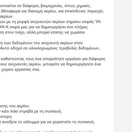
οποιείται σε διάφορες βιομηχανίες, όπως χημικές,
Μεταφορά και διανομή αερίου, και επικίνδυνες περιοχές
 αερίων.
ρίων με τη μορφή ανιχνευτών αερίων σημείου σειράς YA-
YA-K σειρά μας για να δημιουργήσει ένα πλήρες
ση στον τοίχο, αλλά μπορεί επίσης να χωρέσει
ση των δεδομένων του ανιχνευτή αερίων στον
ν.Αυτό οδηγεί σε ολοκληρωμένες προβολές δεδομένων,
α, καθιστώντας τους ένα απαραίτητο εργαλείο για διάφορες
ους ανιχνευτές αερίου, μπορείτε να δημιουργήσετε ένα
υ χώρου εργασίας σας.
ωσης του αερίου.
 κάτι πάει στραβά με τη συσκευή.
έστερη.
 ανοίξετε το κάλυμμα για να χειριστείτε τη συσκευή,