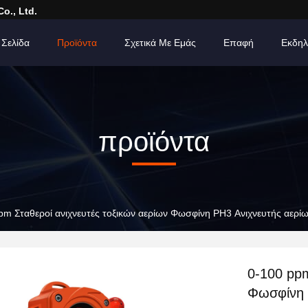
o., Ltd.
 Σελίδα
Προϊόντα
Σχετικά Με Εμάς
Επαφή
Εκδηλ
προϊόντα
pm Σταθεροί ανιχνευτές τοξικών αερίων Φωσφίνη PH3 Ανιχνευτής αερίω
0-100 ppm
Φωσφίνη 