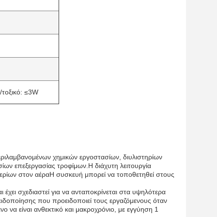
/τοξικό: ≤3W
περιλαμβανομένων χημικών εργοστασίων, διυλιστηρίων
σίων επεξεργασίας τροφίμων.Η διάχυτη λειτουργία
ερίων στον αέραΗ συσκευή μπορεί να τοποθετηθεί στους
 έχει σχεδιαστεί για να ανταποκρίνεται στα υψηλότερα
ιδοποίησης που προειδοποιεί τους εργαζόμενους όταν
ο να είναι ανθεκτικό και μακροχρόνιο, με εγγύηση 1