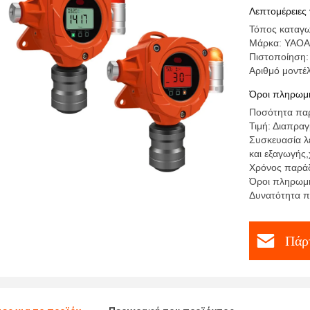
Λεπτομέρειες 
Τόπος καταγω
Μάρκα: YAO
Πιστοποίηση
Αριθμό μοντέ
Όροι πληρωμή
Ποσότητα παρ
Τιμή: Διαπρα
Συσκευασία λ
και εξαγωγής
Χρόνος παράδ
Όροι πληρωμή
Δυνατότητα π
Πάρτ