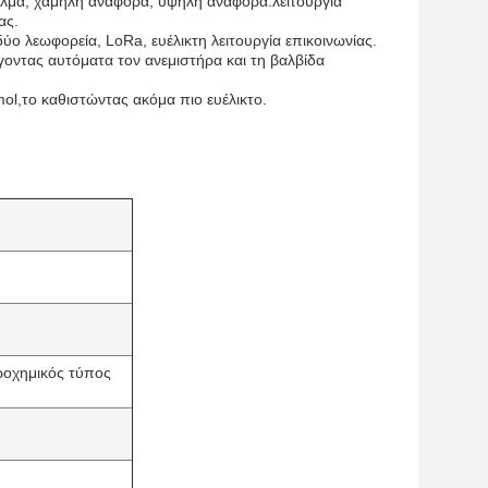
φάλμα, χαμηλή αναφορά, υψηλή αναφορά.λειτουργία
ας.
 λεωφορεία, LoRa, ευέλικτη λειτουργία επικοινωνίας.
γοντας αυτόματα τον ανεμιστήρα και τη βαλβίδα
mol,το καθιστώντας ακόμα πιο ευέλικτο.
ροχημικός τύπος