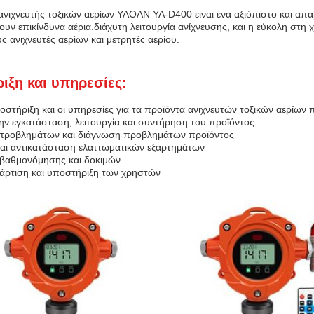
ανιχνευτής τοξικών αερίων YAOAN YA-D400 είναι ένα αξιόπιστο και απαρ
ν επικίνδυνα αέρια.διάχυτη λειτουργία ανίχνευσης, και η εύκολη στη 
ς ανιχνευτές αερίων και μετρητές αερίου.
ιξη και υπηρεσίες:
οστήριξη και οι υπηρεσίες για τα προϊόντα ανιχνευτών τοξικών αερίων
την εγκατάσταση, λειτουργία και συντήρηση του προϊόντος
 προβλημάτων και διάγνωση προβλημάτων προϊόντος
και αντικατάσταση ελαττωματικών εξαρτημάτων
 βαθμονόμησης και δοκιμών
ατάρτιση και υποστήριξη των χρηστών