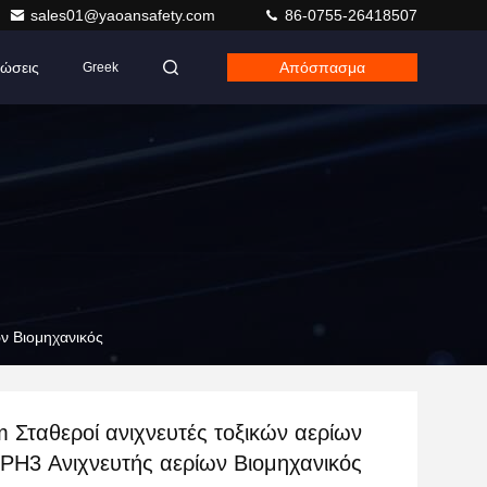
sales01@yaoansafety.com
86-0755-26418507
ώσεις
Απόσπασμα
Greek
ν Βιομηχανικός
 Σταθεροί ανιχνευτές τοξικών αερίων
PH3 Ανιχνευτής αερίων Βιομηχανικός