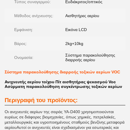
Τύπος συναγερμού:
Ευδιάκριτος/οπτικός
Μέθοδος ανίχνευσης:
Αισθητήρες αερίου
Εμφάνιση:
Εικόνα LCD
Βάρος:
2kg+10kg
Σύστημα παρακολούθησης
Ονομασία:
διαρροής αερίου
Σύστημα παρακολούθησης διαρροής τοξικών αερίων VOC
Ανιχνευτής αερίου τοίχου Πίτ αισθητήρας ψεκασμού Voc
Ασύρματη παρακολούθηση συγκέντρωσης τοξικών αερίων
Περιγραφή του προϊόντος:
Οι ανιχνευτές αερίων της σειράς YA-D400 χρησιμοποιούνται
ευρέως σε διάφορες βιομηχανίες, όπως χημικές, πετρελαϊκές,
μεταλλουργικές και υγροποιημένους σταθμούς βενζίνης.μεταφορά
αερίουΑυτοί οι ανιχνευτές είναι σχεδιασμένοι για εσωτερικές και