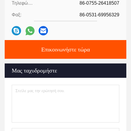
Τηλεφώνημα:
86-0755-26418507
Φαξ:
86-0531-69956329
Επικοινωνήστε τώρα
Μας ταχυδρομήστε