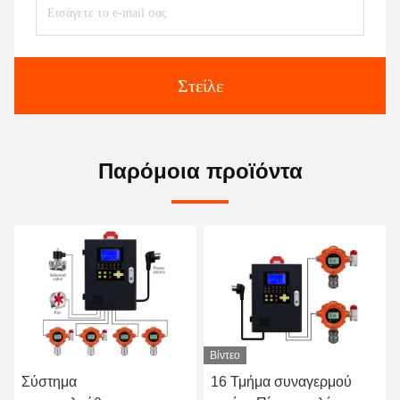
Στείλε
Παρόμοια προϊόντα
Βίντεο
16 Τμήμα συναγερμού
Μόνιμο σύστ