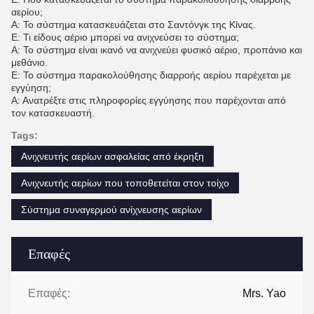
αερίου;
Α: Το σύστημα κατασκευάζεται στο Σαντόνγκ της Κίνας.
Ε: Τι είδους αέριο μπορεί να ανιχνεύσει το σύστημα;
Α: Το σύστημα είναι ικανό να ανιχνεύει φυσικό αέριο, προπάνιο και
μεθάνιο.
Ε: Το σύστημα παρακολούθησης διαρροής αερίου παρέχεται με
εγγύηση;
Α: Ανατρέξτε στις πληροφορίες εγγύησης που παρέχονται από
τον κατασκευαστή.
Tags:
Ανιχνευτής αερίων ασφαλείας από έκρηξη
Ανιχνευτής αερίων που τοποθετείται στον τοίχο
Σύστημα συναγερμού ανίχνευσης αερίων
Επαφές
Επαφές:
Mrs. Yao