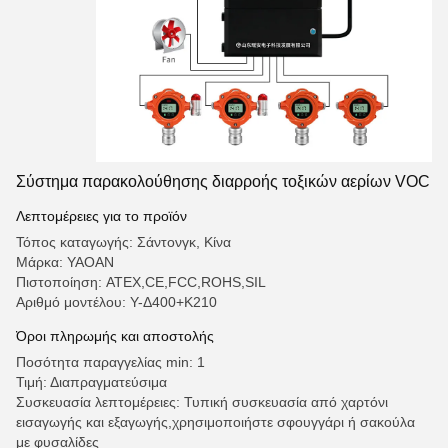
Σύστημα παρακολούθησης διαρροής τοξικών αερίων VOC
Λεπτομέρειες για το προϊόν
Τόπος καταγωγής: Σάντονγκ, Κίνα
Μάρκα: YAOAN
Πιστοποίηση: ATEX,CE,FCC,ROHS,SIL
Αριθμό μοντέλου: Υ-Δ400+Κ210
Όροι πληρωμής και αποστολής
Ποσότητα παραγγελίας min: 1
Τιμή: Διαπραγματεύσιμα
Συσκευασία λεπτομέρειες: Τυπική συσκευασία από χαρτόνι
εισαγωγής και εξαγωγής,χρησιμοποιήστε σφουγγάρι ή σακούλα
με φυσαλίδες