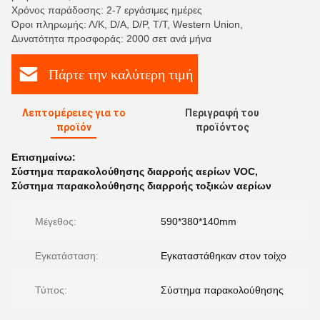
Χρόνος παράδοσης: 2-7 εργάσιμες ημέρες
Όροι πληρωμής: Λ/Κ, D/A, D/P, T/T, Western Union,
Δυνατότητα προσφοράς: 2000 σετ ανά μήνα
Πάρτε την καλύτερη τιμή
Λεπτομέρειες για το
Περιγραφή του
προϊόν
προϊόντος
Επισημαίνω:
Σύστημα παρακολούθησης διαρροής αερίων VOC
,
Σύστημα παρακολούθησης διαρροής τοξικών αερίων
Μέγεθος:
590*380*140mm
Εγκατάσταση:
Εγκαταστάθηκαν στον τοίχο
Τύπος:
Σύστημα παρακολούθησης