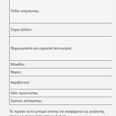
Πεδίο ανίχνευσης:
Σήμα εξόδου:
Θερμοκρασία και υγρασία λειτουργίας:
Μέγεθος:
Βάρος:
Ακριβότητα:
Αξία προστασίας:
Χρόνος απόκρισης:
Το προϊόν αυτό μπορεί επίσης να αναφέρεται ως αναλυτής