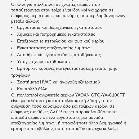
Οι εν λόγω πολλαπλοί ανιχνευτές αερίων που
τοποθετούνται στον τοίχο είναι ιδανικοί για χρήση σε
διάφορες περιπτώσεις και σενάρια, συμπεριλαμβανομένων,
μεταξύ άλλων:
Εργοστάσια και βιομηχανικές εγκαταστάσεις
Χημικές και πετροχημικές εγκαταστάσεις
Επεξεργασίες πετρελαίου και φυσικού αερίου
Εγκαταστάσεις επεξεργασίας λυμάτων
Αποθήκες και εγκαταστάσεις αποθήκευσης
Υπόγεια χώροι στάθμευσης
Εμπορικές κουζίνες και εγκαταστάσεις μεταποίησης
τροφίμων
Συστήματα HVAC και αγωγούς εξαερισμού
Και πολλά άλλα.
Οι πολλαπλοί ανιχνευτές αερίων YAOAN GTQ-YA-C100FT
είναι μια αξιόπιστη και αποτελεσματική λύση για την
ανίχνευση τόσο καύσιμων όσο και τοξικών αερίων σε
διάφορες συνθήκες.Αν θέλετε να παρακολουθήσετε τα
επίπεδα αερίων σε ένα εργοστάσιο, μια μονάδα
επεξεργασίας λυμάτων, ή οποιοδήποτε άλλο βιομηχανικό ή
εμπορικό περιβάλλον, αυτό το προϊόν σας έχει καλύψει.