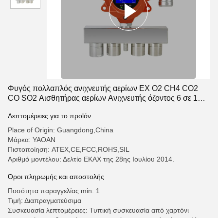
Φυγός πολλαπλός ανιχνευτής αερίων EX O2 CH4 CO2
CO SO2 Αισθητήρας αερίων Ανιχνευτής όζοντος 6 σε 1
αναλυτές αερίων
Λεπτομέρειες για το προϊόν
Place of Origin: Guangdong,China
Μάρκα: YAOAN
Πιστοποίηση: ATEX,CE,FCC,ROHS,SIL
Αριθμό μοντέλου: Δελτίο ΕΚΑΧ της 28ης Ιουλίου 2014.
Όροι πληρωμής και αποστολής
Ποσότητα παραγγελίας min: 1
Τιμή: Διαπραγματεύσιμα
Συσκευασία λεπτομέρειες: Τυπική συσκευασία από χαρτόνι