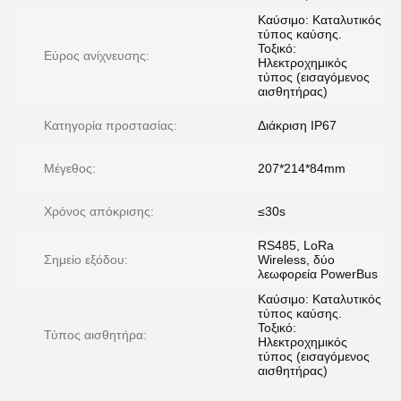
Καύσιμο: Καταλυτικός
τύπος καύσης.
Τοξικό:
Εύρος ανίχνευσης:
Ηλεκτροχημικός
τύπος (εισαγόμενος
αισθητήρας)
Κατηγορία προστασίας:
Διάκριση IP67
Μέγεθος:
207*214*84mm
Χρόνος απόκρισης:
≤30s
RS485, LoRa
Σημείο εξόδου:
Wireless, δύο
λεωφορεία PowerBus
Καύσιμο: Καταλυτικός
τύπος καύσης.
Τοξικό:
Τύπος αισθητήρα:
Ηλεκτροχημικός
τύπος (εισαγόμενος
αισθητήρας)