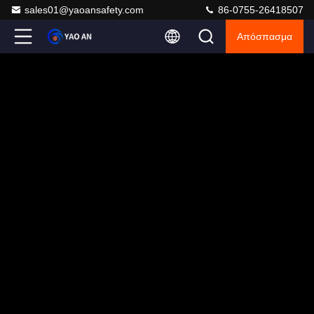
sales01@yaoansafety.com
86-0755-26418507
Απόσπασμα