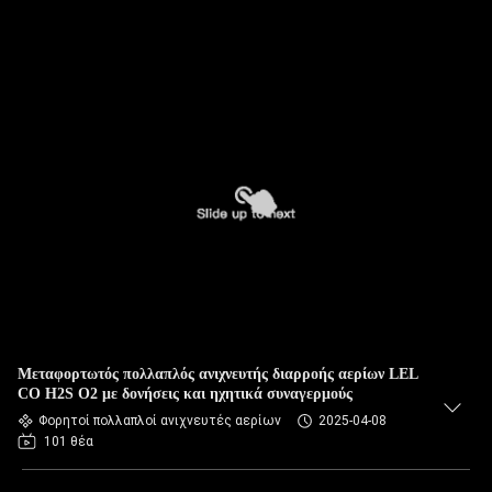
Μεταφορτωτός πολλαπλός ανιχνευτής διαρροής αερίων LEL
CO H2S O2 με δονήσεις και ηχητικά συναγερμούς
Φορητοί πολλαπλοί ανιχνευτές αερίων
2025-04-08
101 θέα