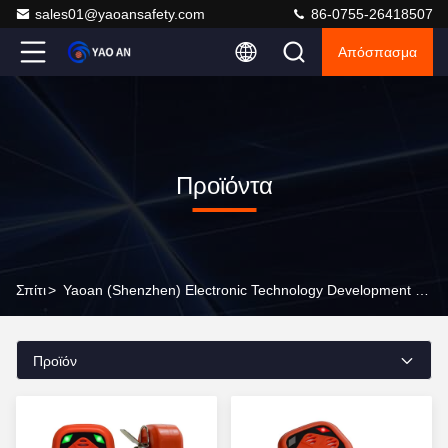
sales01@yaoansafety.com
86-0755-26418507
Απόσπασμα
Προϊόντα
Σπίτι
>
Yaoan (Shenzhen) Electronic Technology Development Co., Ltd. Προϊόντα Online
Προϊόν