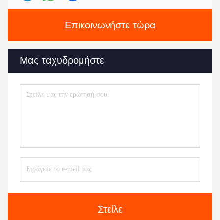
Επικοινωνήστε τώρα
Μας ταχυδρομήστε
Στείλε