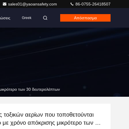
sales01@yaoansafety.com
86-0755-26418507
ώσεις
Απόσπασμα
Greek
 μικρότερο των 30 δευτερολέπτων
ς τοξικών αερίων που τοποθετούνται
ο με χρόνο απόκρισης μικρότερο των 30