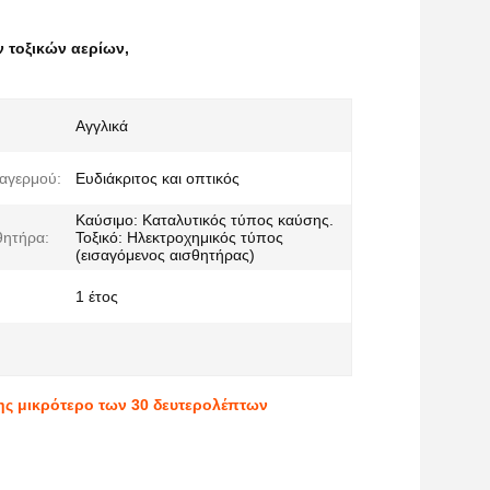
ν τοξικών αερίων
,
Αγγλικά
αγερμού:
Ευδιάκριτος και οπτικός
Καύσιμο: Καταλυτικός τύπος καύσης.
θητήρα:
Τοξικό: Ηλεκτροχημικός τύπος
(εισαγόμενος αισθητήρας)
1 έτος
ης μικρότερο των 30 δευτερολέπτων