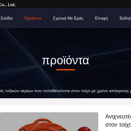
o., Ltd.
 Σελίδα
Προϊόντα
Σχετικά Με Εμάς
Επαφή
Εκδηλ
προϊόντα
τές τοξικών αερίων που τοποθετούνται στον τοίχο με χρόνο απόκρισης
Ανιχνευτέ
στον τοίχ